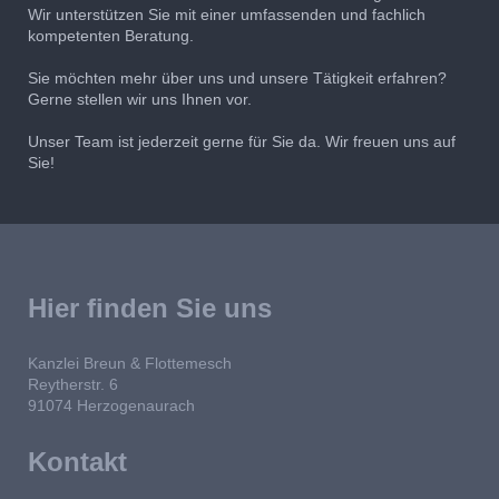
Wir unterstützen Sie mit einer umfassenden und fachlich
kompetenten Beratung.
Sie möchten mehr über uns und unsere Tätigkeit erfahren?
Gerne stellen wir uns Ihnen vor.
Unser Team ist jederzeit gerne für Sie da. Wir freuen uns auf
Sie!
Hier finden Sie uns
Kanzlei Breun & Flottemesch
Reytherstr.
6
91074
Herzogenaurach
Kontakt